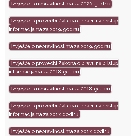
Izvješće o nepravilnostima za 2020. godinu
Izvješće o provedbi Zakona o pravu na pristup
informacijama za 2019. godinu
Izvješće o nepravilnostima za 2019. godinu
Izvješće o provedbi Zakona o pravu na pristup
informacijama za 2018. godinu
Izvješće o nepravilnostima za 2018. godinu
Izvješće o provedbi Zakona o pravu na pristup
informacijama za 2017. godinu
Izvješće o nepravilnostima za 2017. godinu