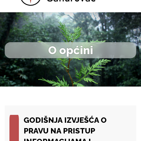
O općini
GODIŠNJA IZVJEŠĆA O
PRAVU NA PRISTUP