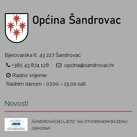
Bjelovarska 6, 43 227 Šandrovac
+385 43 874 128
opcina@sandrovac.hr
Radno vrijeme:
Radnim danom - 07.00 – 15.00 sati
Novosti
„ŠANDROVAČKO LJETO“ NA OTVORENOM BAZENU
„GRADINA“