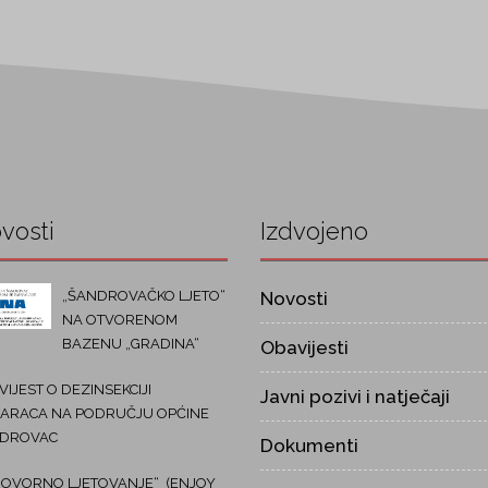
vosti
Izdvojeno
„ŠANDROVAČKO LJETO“
Novosti
NA OTVORENOM
BAZENU „GRADINA“
Obavijesti
IJEST O DEZINSEKCIJI
Javni pozivi i natječaji
ARACA NA PODRUČJU OPĆINE
DROVAC
Dokumenti
OVORNO LJETOVANJE“ (ENJOY