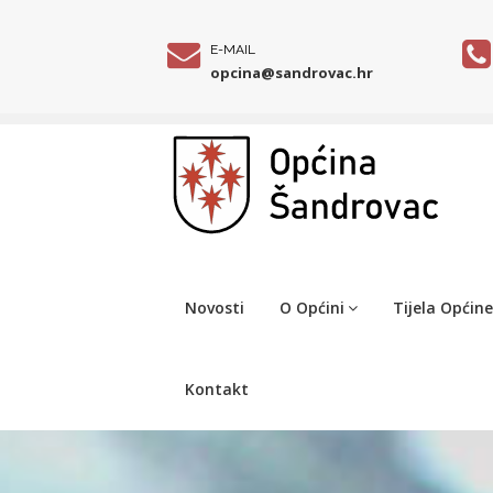
E-MAIL
opcina@sandrovac.hr
Novosti
O Općini
Tijela Općine
Kontakt