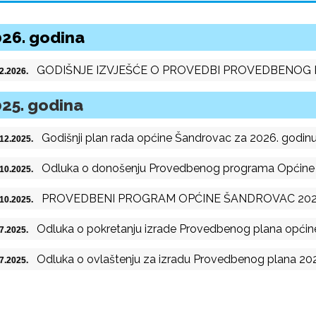
26. godina
GODIŠNJE IZVJEŠĆE O PROVEDBI PROVEDBENOG
.2.2026.
25. godina
Godišnji plan rada općine Šandrovac za 2026. godin
.12.2025.
Odluka o donošenju Provedbenog programa Općine 
.10.2025.
PROVEDBENI PROGRAM OPĆINE ŠANDROVAC 2025.
.10.2025.
Odluka o pokretanju izrade Provedbenog plana općin
.7.2025.
Odluka o ovlaštenju za izradu Provedbenog plana 2
.7.2025.