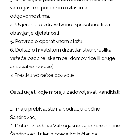
vatrogasce s posebnim ovlastima i
odgovornostima,
4. Uvjerenje o zdravstvenoj sposobnosti za
obavljanje djelatnosti
5. Potvrda o operativnom stažu,
6. Dokaz o hrvatskom državljanstvu(preslika
važeće osobne iskaznice, domovnice ili druge
adekvatne isprave)
7. Presliku vozačke dozvole
Ostali uvjeti koje moraju zadovoljavati kandidati:
1. Imaju prebivalište na području općine
Šandrovac,
2. Dolazi iz redova Vatrogasne zajednice općine
Šandrovac ili njenih operativnih članica