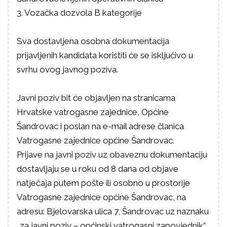
3. Vozačka dozvola B kategorije
Sva dostavljena osobna dokumentacija
prijavljenih kandidata koristiti će se isključivo u
svrhu ovog javnog poziva.
Javni poziv bit će objavljen na stranicama
Hrvatske vatrogasne zajednice, Općine
Šandrovac i poslan na e-mail adrese članica
Vatrogasne zajednice općine Šandrovac.
Prijave na javni poziv uz obaveznu dokumentaciju
dostavljaju se u roku od 8 dana od objave
natječaja putem pošte ili osobno u prostorije
Vatrogasne zajednice općine Šandrovac, na
adresu: Bjelovarska ulica 7, Šandrovac uz naznaku
„za javni poziv – općinski vatrogasni zapovjednik“