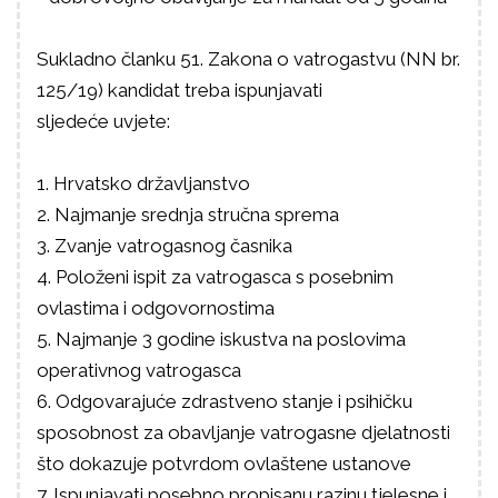
Sukladno članku 51. Zakona o vatrogastvu (NN br.
125/19) kandidat treba ispunjavati
sljedeće uvjete:
1. Hrvatsko državljanstvo
2. Najmanje srednja stručna sprema
3. Zvanje vatrogasnog časnika
4. Položeni ispit za vatrogasca s posebnim
ovlastima i odgovornostima
5. Najmanje 3 godine iskustva na poslovima
operativnog vatrogasca
6. Odgovarajuće zdrastveno stanje i psihičku
sposobnost za obavljanje vatrogasne djelatnosti
što dokazuje potvrdom ovlaštene ustanove
7. Ispunjavati posebno propisanu razinu tjelesne i