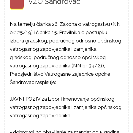
VZO Šandrovac
Na temelju članka 26. Zakona o vatrogastvu (NN
br.125/19) i članka 15. Pravilnika o postupku
izbora gradskog, područnog odnosno općinskog
vatrogasnog zapovjednika i zamjenika
gradskog, područnog odnosno općinskog
vatrogasnog zapovjednika (NN br. 39/21),
Predsjedništvo Vatrogasne zajednice općine
Šandrovac raspisuje:
JAVNI POZIV za izbor i imenovanje općinskog
vatrogasnog zapovjednika i zamjenika općinskog
vatrogasnog zapovjednika
- dobrovoljno obavljanje za mandat od 5 godina