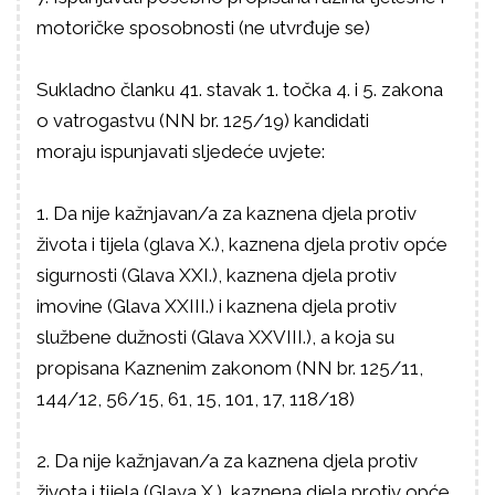
motoričke sposobnosti (ne utvrđuje se)
Sukladno članku 41. stavak 1. točka 4. i 5. zakona
o vatrogastvu (NN br. 125/19) kandidati
moraju ispunjavati sljedeće uvjete:
1. Da nije kažnjavan/a za kaznena djela protiv
života i tijela (glava X.), kaznena djela protiv opće
sigurnosti (Glava XXI.), kaznena djela protiv
imovine (Glava XXIII.) i kaznena djela protiv
službene dužnosti (Glava XXVIII.), a koja su
propisana Kaznenim zakonom (NN br. 125/11,
144/12, 56/15, 61, 15, 101, 17, 118/18)
2. Da nije kažnjavan/a za kaznena djela protiv
života i tijela (Glava X.), kaznena djela protiv opće