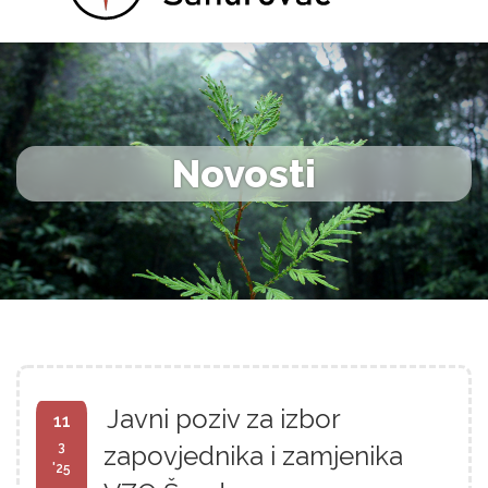
Novosti
Javni poziv za izbor
11
3
zapovjednika i zamjenika
'25