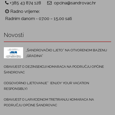
+385 43 874 128
opcina@sandrovac.hr
Radno vrijeme:
Radnim danom - 07.00 – 15.00 sati
Novosti
„ŠANDROVAČKO LJETO“ NA OTVORENOM BAZENU
„GRADINA“
OBAVIJEST O DEZINSEKCIJI KOMARACA NA PODRUČJU OPĆINE
ŠANDROVAC
ODGOVORNO LJETOVANJE“ (ENJOY YOUR VACATION
RESPONSIBLY)
OBAVIJEST O LARVICIDNOM TRETIRANJU KOMARACA NA
PODRUČJU OPĆINE ŠANDROVAC