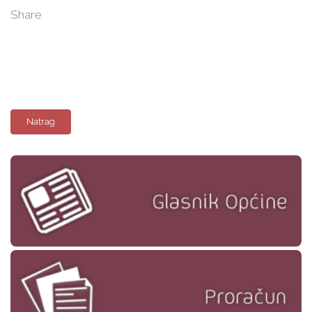
Share
Natrag