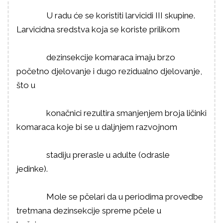
U radu će se koristiti larvicidi III skupine.
Larvicidna sredstva koja se koriste prilikom
dezinsekcije komaraca imaju brzo
početno djelovanje i dugo rezidualno djelovanje,
što u
konačnici rezultira smanjenjem broja ličinki
komaraca koje bi se u daljnjem razvojnom
stadiju prerasle u adulte (odrasle
jedinke).
Mole se pčelari da u periodima provedbe
tretmana dezinsekcije spreme pčele u