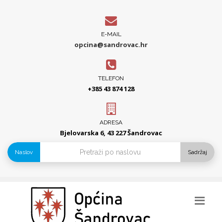
E-MAIL
opcina@sandrovac.hr
TELEFON
+385 43 874 128
ADRESA
Bjelovarska 6, 43 227 Šandrovac
Naslov
Sadržaj