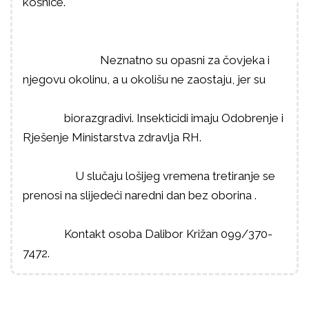
košnice.
Ne
znatno su opasni za čovjeka i
njegovu okolinu, a u okolišu ne zaostaju, jer su
biorazgradivi. Insekticidi imaju Odobrenje i
Rješenje Ministarstva zdravlja RH.
U slučaju lošijeg vremena tretiranje se
prenosi na slijedeći naredni dan bez oborina
.
Kontakt osoba Dalibor Križan 099/370-
7472.