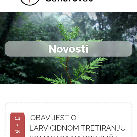
Novosti
OBAVIJEST O
14
7
LARVICIDNOM TRETIRANJU
'25