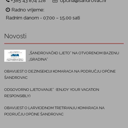
+385 43 874 128
opcina@sandrovac.hr
Radno vrijeme:
Radnim danom - 07.00 – 15.00 sati
Novosti
„ŠANDROVAČKO LJETO“ NA OTVORENOM BAZENU
„GRADINA“
OBAVIJEST O DEZINSEKCIJI KOMARACA NA PODRUČJU OPĆINE
ŠANDROVAC
ODGOVORNO LJETOVANJE“ (ENJOY YOUR VACATION
RESPONSIBLY)
OBAVIJEST O LARVICIDNOM TRETIRANJU KOMARACA NA
PODRUČJU OPĆINE ŠANDROVAC