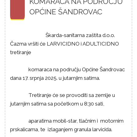
KOMARACA NA PODRUČJU
OPĆINE ŠANDROVAC
Škarda-sanitarna zaštita d.o.o.
Čazma vršiti će LARVICIDNO i ADULTICIDNO
tretiranje
komaraca na području Općine Šandrovac
dana 17. srpnja 2025. u jutarnjim satima.
T
retiranje će se provoditi sa zemlje u
jutarnjim satima sa početkom u 8:30 sati,
aparatima mobil-star, tlačnim i motornim
prskalicama, te izlaganjem granula larvicida.