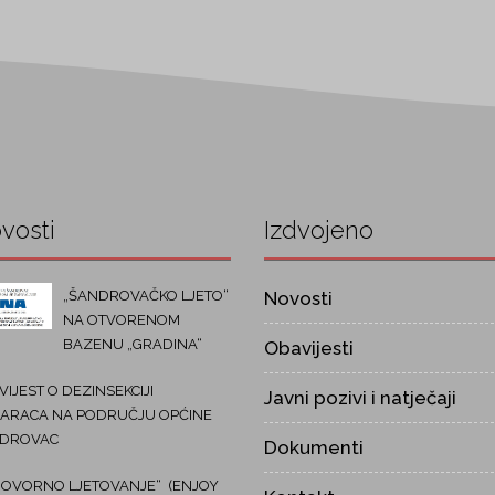
vosti
Izdvojeno
„ŠANDROVAČKO LJETO“
Novosti
NA OTVORENOM
BAZENU „GRADINA“
Obavijesti
IJEST O DEZINSEKCIJI
Javni pozivi i natječaji
ARACA NA PODRUČJU OPĆINE
DROVAC
Dokumenti
OVORNO LJETOVANJE“ (ENJOY