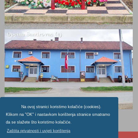
Na ovoj stranici koristimo kolačiće (cookies).
Klikom na "OK" i nastavkom korištenja stranice smatramo
da se slažete što koristimo kolačiće.
Zaštita privatnosti i uvjeti korištenja