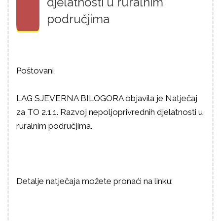
djelatnosti u ruralnim
područjima
Poštovani,
LAG SJEVERNA BILOGORA objavila je Natječaj
za TO 2.1.1. Razvoj nepoljoprivrednih djelatnosti u
ruralnim područjima.
Detalje natječaja možete pronaći na linku: