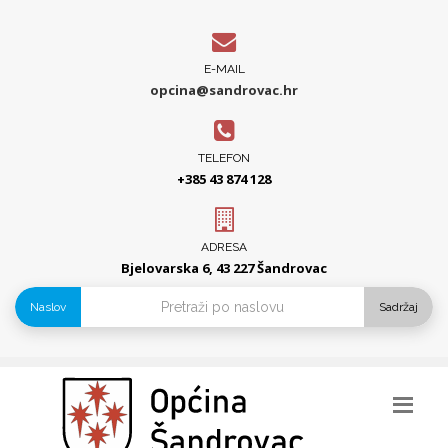
E-MAIL
opcina@sandrovac.hr
TELEFON
+385 43 874 128
ADRESA
Bjelovarska 6, 43 227 Šandrovac
Naslov
Sadržaj