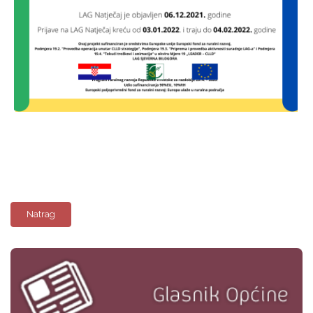
Natrag