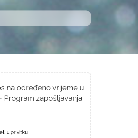
os na određeno vrijeme u
 - Program zapošljavanja
i u privitku.