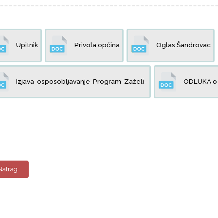
Upitnik
Privola općina
Oglas Šandrovac
Izjava-osposobljavanje-Program-Zaželi-
ODLUKA o o
Natrag