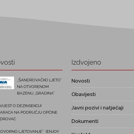
vosti
Izdvojeno
„ŠANDROVAČKO LJETO“
Novosti
NA OTVORENOM
BAZENU „GRADINA“
Obavijesti
IJEST O DEZINSEKCIJI
Javni pozivi i natječaji
ARACA NA PODRUČJU OPĆINE
DROVAC
Dokumenti
OVORNO LJETOVANJE“ (ENJOY