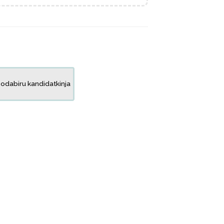
dabiru kandidatkinja