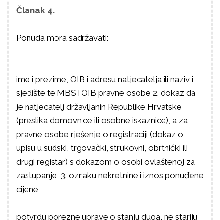
Članak 4.
Ponuda mora sadržavati:
ime i prezime, OIB i adresu natjecatelja ili naziv i
sjedište te MBS i OIB pravne osobe 2. dokaz da
je natjecatelj državljanin Republike Hrvatske
(preslika domovnice ili osobne iskaznice), a za
pravne osobe rješenje o registraciji (dokaz o
upisu u sudski, trgovački, strukovni, obrtnički ili
drugi registar) s dokazom o osobi ovlaštenoj za
zastupanje, 3. oznaku nekretnine i iznos ponuđene
cijene
potvrdu porezne uprave o stanju duga, ne stariju