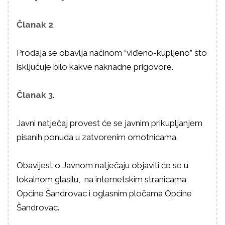
Članak 2
.
Prodaja se obavlja načinom “viđeno-kupljeno” što
isključuje bilo kakve naknadne prigovore.
Članak 3
.
Javni natječaj provest će se javnim prikupljanjem
pisanih ponuda u zatvorenim omotnicama.
Obavijest o Javnom natječaju objaviti će se u
lokalnom glasilu, na internetskim stranicama
Općine Šandrovac i oglasnim pločama Općine
Šandrovac.