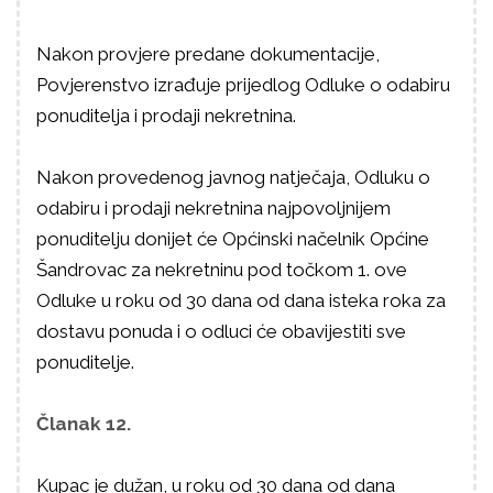
Nakon provjere predane dokumentacije,
Povjerenstvo izrađuje prijedlog Odluke o odabiru
ponuditelja i prodaji nekretnina.
Nakon provedenog javnog natječaja, Odluku o
odabiru i prodaji nekretnina najpovoljnijem
ponuditelju donijet će Općinski načelnik Općine
Šandrovac za nekretninu pod točkom 1. ove
Odluke u roku od 30 dana od dana isteka roka za
dostavu ponuda i o odluci će obavijestiti sve
ponuditelje.
Članak 12.
Kupac je dužan, u roku od 30 dana od dana