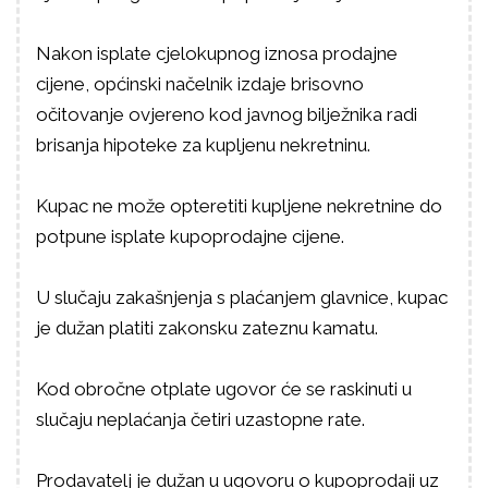
Nakon isplate cjelokupnog iznosa prodajne
cijene, općinski načelnik izdaje brisovno
očitovanje ovjereno kod javnog bilježnika radi
brisanja hipoteke za kupljenu nekretninu.
Kupac ne može opteretiti kupljene nekretnine do
potpune isplate kupoprodajne cijene.
U slučaju zakašnjenja s plaćanjem glavnice, kupac
je dužan platiti zakonsku zateznu kamatu.
Kod obročne otplate ugovor će se raskinuti u
slučaju neplaćanja četiri uzastopne rate.
Prodavatelj je dužan u ugovoru o kupoprodaji uz