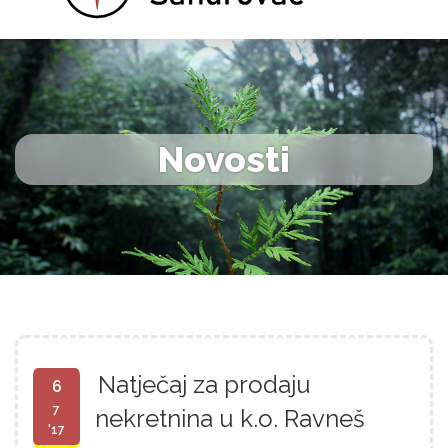
Novosti
Natječaj za prodaju
6
7
nekretnina u k.o. Ravneš
'17