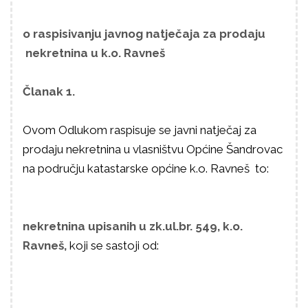
o raspisivanju javnog natječaja za prodaju
nekretnina u k.o. Ravneš
Članak 1.
Ovom Odlukom raspisuje se javni natječaj za
prodaju nekretnina u vlasništvu Općine Šandrovac
na području katastarske općine k.o. Ravneš to:
nekretnina upisanih
u zk.ul.br. 549, k.o.
Ravneš,
koji se sastoji od: