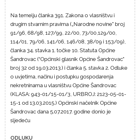
Na temelju članka 391. Zakona o vlasništvu i
drugim stvarnim pravima („Narodne novine" broj
91/96, 68/98, 127/99, 22/00, 73/00,129/00,
114/01, 79/06, 141/06, 146/08, 38/09 i 153/09),
članka 34. stavka 1. točke 10. Statuta Općine
Šandrovac (“Općinski glasnik Općine Šandrovac”
broj 32 od 19.03.2013.) i članka 5. stavka 2. Odluke
o uvjetima, načinu i postupku gospodarenja
nekretninama u vlasništvu Općine Šandrovac
(KLASA: 943-01/15-01/3, URBROJ: 2123-05-01-
15-1 od 13.03.2015.) Općinski načelnik Općine
Šandrovac dana 5.07.2017. godine donio je
sljedeću
ODLUKU