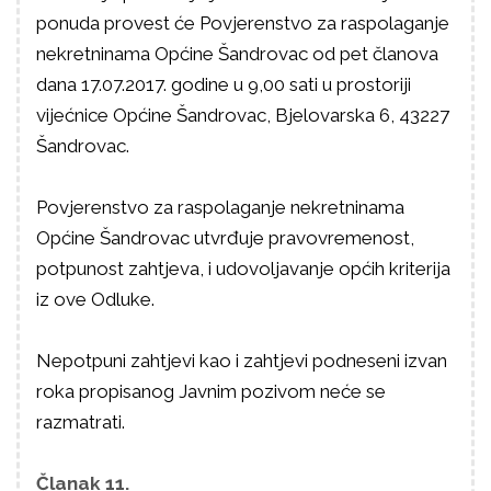
ponuda provest će Povjerenstvo za raspolaganje
nekretninama Općine Šandrovac od pet članova
dana 17.07.2017. godine u 9,00 sati u prostoriji
vijećnice Općine Šandrovac, Bjelovarska 6, 43227
Šandrovac.
Povjerenstvo za raspolaganje nekretninama
Općine Šandrovac utvrđuje pravovremenost,
potpunost zahtjeva, i udovoljavanje općih kriterija
iz ove Odluke.
Nepotpuni zahtjevi kao i zahtjevi podneseni izvan
roka propisanog Javnim pozivom neće se
razmatrati.
Članak 11.