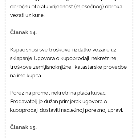
obročnu otplatu vrijednost (mjesečnog) obroka
vezati uz kune.
Članak 14.
Kupac snosi sve troškove i izdatke vezane uz
sklapanje Ugovora o kupoprodaji nekretnine,
troškove zemljišnoknjižne i katastarske provedbe
na ime kupca.
Porez na promet nekretnina plaća kupac.
Prodavatelj je dužan primjerak ugovora o
kupoprodaji dostaviti nadležnoj poreznoj upravi.
Članak 15.