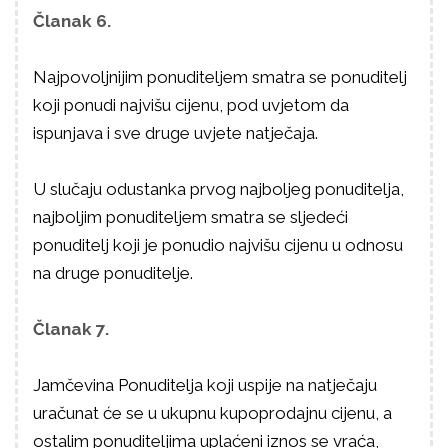
Članak 6.
Najpovoljnijim ponuditeljem smatra se ponuditelj
koji ponudi najvišu cijenu, pod uvjetom da
ispunjava i sve druge uvjete natječaja.
U slučaju odustanka prvog najboljeg ponuditelja,
najboljim ponuditeljem smatra se sljedeći
ponuditelj koji je ponudio najvišu cijenu u odnosu
na druge ponuditelje.
Članak 7.
Jamčevina Ponuditelja koji uspije na natječaju
uračunat će se u ukupnu kupoprodajnu cijenu, a
ostalim ponuditeljima uplaćeni iznos se vraća,