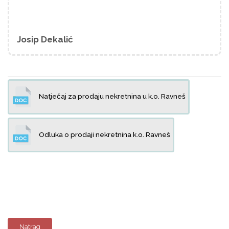
Josip Dekalić
Natječaj za prodaju nekretnina u k.o. Ravneš
Odluka o prodaji nekretnina k.o. Ravneš
Natrag