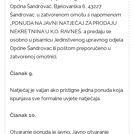
Općina Šandrovac, Bjelovarska 6, 43227
Šandrovac, u zatvorenom omotu
s napomenom
„
PONUDA NA JAVNI NATJEČAJ ZA PRODAJU
NEKRETNINA U K.O. RAVNEŠ, a predaju se
osobno u pisarnicu Jedinstvenog upravnog odjela
Općine Šandrovac ili poštom preporučeno u
zatvorenoj omotnici.
Članak 9.
Natječaj je valjan ako pristigne jedna ponuda koja
ispunjava sve formalne uvjete natječaja.
Članak 10.
Otvaranje ponuda je javno. Javno otvaranje