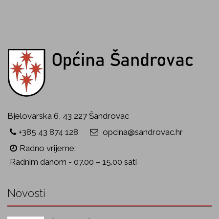
Bjelovarska 6, 43 227 Šandrovac
+385 43 874 128
opcina@sandrovac.hr
Radno vrijeme:
Radnim danom - 07.00 – 15.00 sati
Novosti