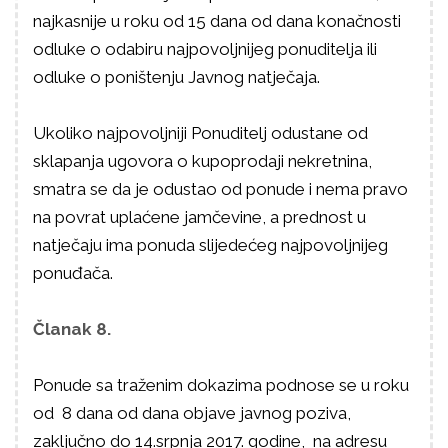
najkasnije u roku od 15 dana od dana konačnosti
odluke o odabiru najpovoljnijeg ponuditelja ili
odluke o poništenju Javnog natječaja.
Ukoliko najpovoljniji Ponuditelj odustane od
sklapanja ugovora o kupoprodaji nekretnina,
smatra se da je odustao od ponude i nema pravo
na povrat uplaćene jamčevine, a prednost u
natječaju ima ponuda slijedećeg najpovoljnijeg
ponuđača.
Članak 8.
Ponude sa traženim dokazima podnose se u roku
od 8 dana od dana objave javnog poziva,
zaključno do 14.srpnja 2017. godine, na adresu