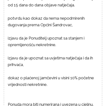
od 15 dana do dana objave natječaja.
potvrdu kao dokaz da nema nepodmirenih
dugovanja prema Općini Šandrovac,
izjavu da je Ponuditelj upoznat sa stanjem i
opremljenošću nekretnine.
izjavu da je upoznat sa uvjetima natječaja i da ih
prihvaća,
dokaz o plaćenoj jamčevini u visini 10% početne
vrijednosti nekretnine.
Ponuda mora biti numerirana i uvezena u cjelinu.