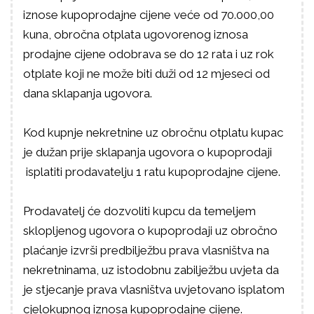
iznose kupoprodajne cijene veće od 70.000,00
kuna, obročna otplata ugovorenog iznosa
prodajne cijene odobrava se do 12 rata i uz rok
otplate koji ne može biti duži od 12 mjeseci od
dana sklapanja ugovora.
Kod kupnje nekretnine uz obročnu otplatu kupac
je dužan prije sklapanja ugovora o kupoprodaji
isplatiti prodavatelju 1 ratu kupoprodajne cijene.
Prodavatelj će dozvoliti kupcu da temeljem
sklopljenog ugovora o kupoprodaji uz obročno
plaćanje izvrši predbilježbu prava vlasništva na
nekretninama, uz istodobnu zabilježbu uvjeta da
je stjecanje prava vlasništva uvjetovano isplatom
cjelokupnog iznosa kupoprodajne cijene.