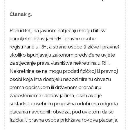
Članak 5.
Ponuditelji na javnom natječaju mogu biti svi
punoljetni državljani RH i pravne osobe
registrirane u RH, a strane osobe (fizičke i pravne)
ukoliko ispunjavaju zakonom predviđene uvjete
za stjecanje prava vlasništva nekretnina u RH.
Nekretnine se ne mogu prodati fizičkoj ili pravnoj
osobi koja ima dospjelu nepodmirenu obvezu
prema općinskom ili državnom proračunu,
zaposlenicima i dobavljačima, osim ako je
sukladno posebnim propisima odobrena odgoda
plaćanja navedenih obveza, pod uvjetom da se
fizička ili pravna osoba pridržava rokova plaćanja.