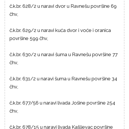
č.k.br. 628/2 u naravi dvor u Ravnešu površine 69
čhv,
č.k.br. 629/2 u naravi kuća dvor i voće i oranica
površine 599 čhv,
č.k.br. 630/2 u naravi šuma u Ravnešu površine 77
čhv,
č.k.br. 631/2 u naravi šuma u Ravnešu površine 34
čhv,
č.k.br. 677/56 u naravi livada Jošine površine 254
čhv,
č.k.br. 678/15 u naravi livada Kašljevac površine