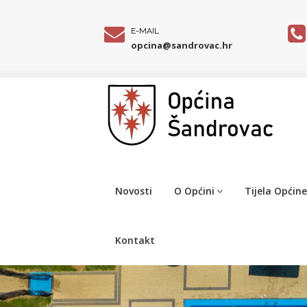
E-MAIL
opcina@sandrovac.hr
Novosti
O Općini
Tijela Općine
Kontakt