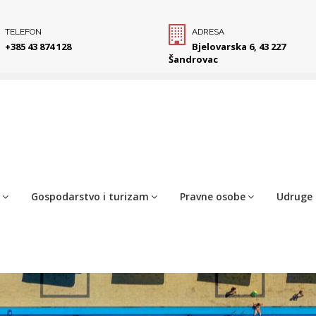
TELEFON
ADRESA
+385 43 874 128
Bjelovarska 6, 43 227
Šandrovac
Gospodarstvo i turizam
Pravne osobe
Udruge 