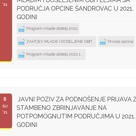
'21
PODRUČJA OPĆINE ŠANDROVAC U 2021.
GODINI
Program mlade obitelji 2021
ZAHTJEV MLADE I DOSELJENE OBIT...
Privola općina
Program mlade obitelji 2021 1 ...
JAVNI POZIV ZA PODNOŠENJE PRIJAVA 
8
SIJ
STAMBENO ZBRINJAVANJE NA
'21
POTPOMOGNUTIM PODRUČJIMA U 2021.
GODINI