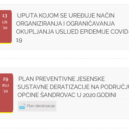
UPUTA KOJOM SE UREĐUJE NAČIN
13
LIS
ORGANIZIRANJA I OGRANIČAVANJA
'20
OKUPLJANJA USLIJED EPIDEMIJE COVID
19
PLAN PREVENTIVNE JESENSKE
29
RUJ
SUSTAVNE DERATIZACIJE NA PODRUČJ
'20
OPĆINE ŠANDROVAC U 2020.GODINI
Plan deratizacije