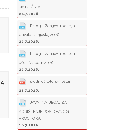
NATJEČAJA
24.7.2026.
Prilog-_Zahtjev_roditelja
N
privatan smještaj 2026
22.7.2026.
Prilog-_Zahtjev_roditelja
učenički dom 2026
22.7.2026.
srednjoškolci smještaj
ZA
22.7.2026.
JAVNI NATJEČAJ ZA
KORIŠTENJE POSLOVNOG
PROSTORA
16.7.2026.