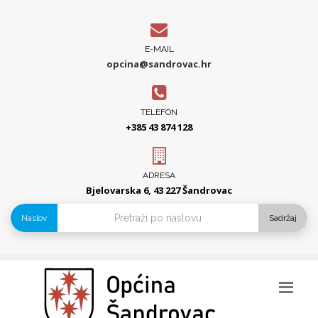
E-MAIL
opcina@sandrovac.hr
TELEFON
+385 43 874 128
ADRESA
Bjelovarska 6, 43 227 Šandrovac
Naslov
Sadržaj