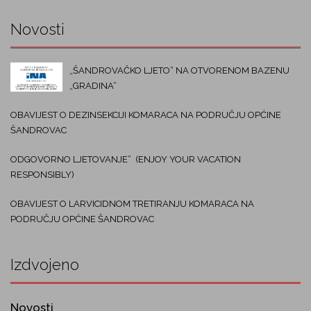
Novosti
„ŠANDROVAČKO LJETO“ NA OTVORENOM BAZENU
„GRADINA“
OBAVIJEST O DEZINSEKCIJI KOMARACA NA PODRUČJU OPĆINE
ŠANDROVAC
ODGOVORNO LJETOVANJE“ (ENJOY YOUR VACATION
RESPONSIBLY)
OBAVIJEST O LARVICIDNOM TRETIRANJU KOMARACA NA
PODRUČJU OPĆINE ŠANDROVAC
Izdvojeno
Novosti