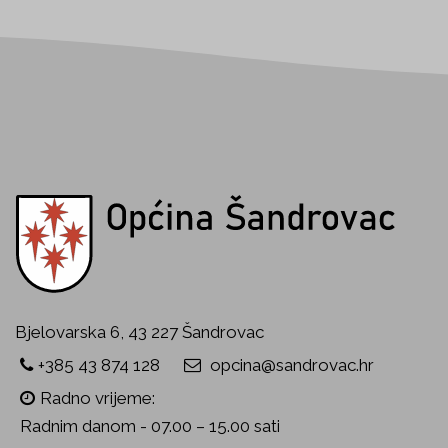
Bjelovarska 6, 43 227 Šandrovac
+385 43 874 128
opcina@sandrovac.hr
Radno vrijeme:
Radnim danom - 07.00 – 15.00 sati