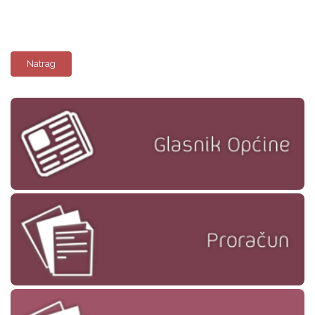
Natrag