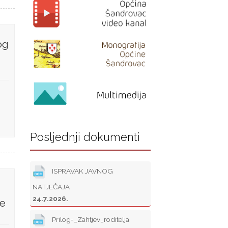
og
Posljednji dokumenti
ISPRAVAK JAVNOG
NATJEČAJA
24.7.2026.
je
Prilog-_Zahtjev_roditelja