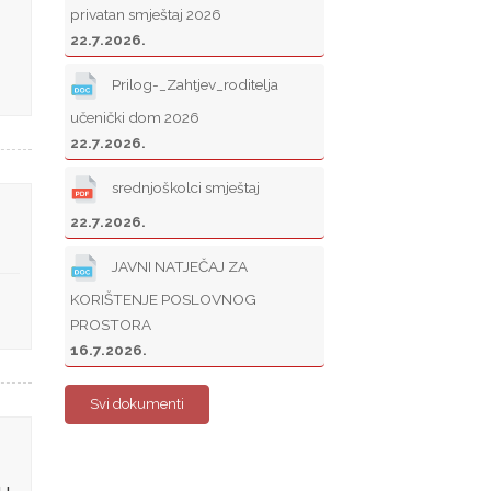
privatan smještaj 2026
22.7.2026.
Prilog-_Zahtjev_roditelja
učenički dom 2026
22.7.2026.
srednjoškolci smještaj
22.7.2026.
JAVNI NATJEČAJ ZA
KORIŠTENJE POSLOVNOG
PROSTORA
16.7.2026.
Svi dokumenti
u