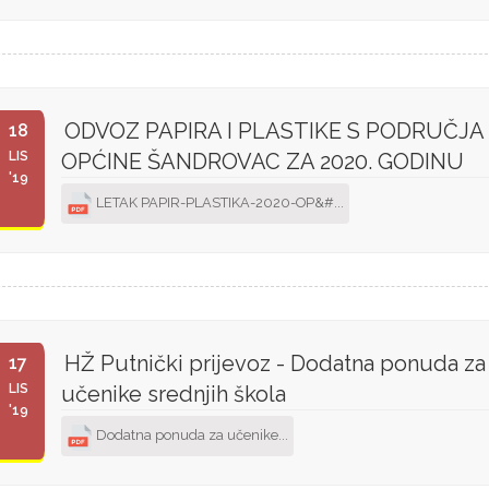
ODVOZ PAPIRA I PLASTIKE S PODRUČJA
18
LIS
OPĆINE ŠANDROVAC ZA 2020. GODINU
'19
LETAK PAPIR-PLASTIKA-2020-OP&#...
HŽ Putnički prijevoz - Dodatna ponuda za
17
LIS
učenike srednjih škola
'19
Dodatna ponuda za učenike...