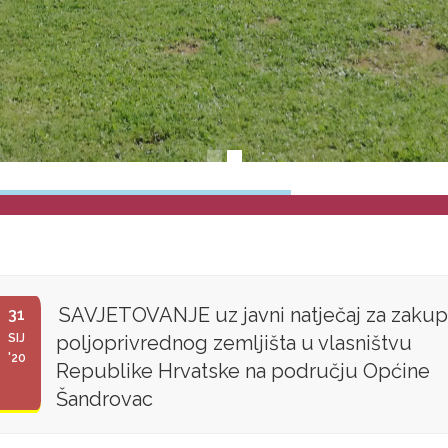
SAVJETOVANJE uz javni natječaj za zakup
31
SIJ
poljoprivrednog zemljišta u vlasništvu
'20
Republike Hrvatske na području Općine
Šandrovac