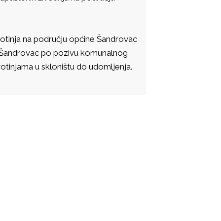
ivotinja na području općine Šandrovac
e Šandrovac po pozivu komunalnog
ivotinjama u skloništu do udomljenja.