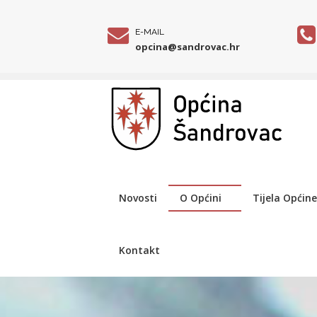
E-MAIL
opcina@sandrovac.hr
Novosti
O Općini
Tijela Općine
Kontakt