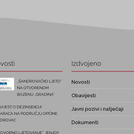
vosti
Izdvojeno
„ŠANDROVAČKO LJETO“
Novosti
NA OTVORENOM
BAZENU „GRADINA“
Obavijesti
IJEST O DEZINSEKCIJI
Javni pozivi i natječaji
ARACA NA PODRUČJU OPĆINE
DROVAC
Dokumenti
OVORNO LJETOVANJE“ (ENJOY