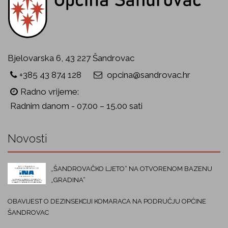
Bjelovarska 6, 43 227 Šandrovac
+385 43 874 128
opcina@sandrovac.hr
Radno vrijeme:
Radnim danom - 07.00 – 15.00 sati
Novosti
„ŠANDROVAČKO LJETO“ NA OTVORENOM BAZENU
„GRADINA“
OBAVIJEST O DEZINSEKCIJI KOMARACA NA PODRUČJU OPĆINE
ŠANDROVAC