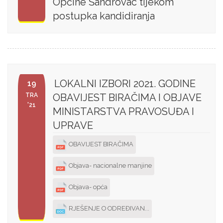
Općine Šandrovac tijekom
postupka kandidiranja
LOKALNI IZBORI 2021. GODINE
19
TRA
OBAVIJEST BIRAČIMA I OBJAVE
'21
MINISTARSTVA PRAVOSUĐA I
UPRAVE
OBAVIJEST BIRAČIMA
Objava- nacionalne manjine
Objava- opća
RJEŠENJE O ODREĐIVAN...