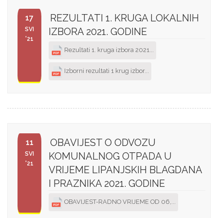
REZULTATI 1. KRUGA LOKALNIH
17
SVI
IZBORA 2021. GODINE
'21
Rezultati 1. kruga izbora 2021...
Izborni rezultati 1 krug izbor...
OBAVIJEST O ODVOZU
11
SVI
KOMUNALNOG OTPADA U
'21
VRIJEME LIPANJSKIH BLAGDANA
I PRAZNIKA 2021. GODINE
OBAVIJEST-RADNO VRIJEME OD 06,...