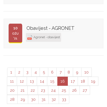
Obavijest - AGRONET
10
OŽU
Agronet - obavijest
'21
1
2
3
4
5
6
7
8
9
10
11
12
13
14
15
16
17
18
19
20
21
22
23
24
25
26
27
28
29
30
31
32
33