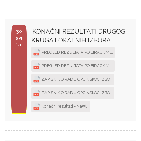
KONAČNI REZULTATI DRUGOG
30
SVI
KRUGA LOKALNIH IZBORA
'21
PREGLED REZULTATA PO BIRACKIM ...
PREGLED REZULTATA PO BIRACKIM ...
ZAPISNIK O RADU OPCINSKOG IZBO...
ZAPISNIK O RADU OPCINSKOG IZBO...
Konačni rezultati - Na...