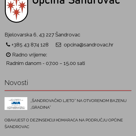
Bjelovarska 6, 43 227 Šandrovac
+385 43 874 128
opcina@sandrovac.hr
Radno vrijeme:
Radnim danom - 07.00 – 15.00 sati
Novosti
„ŠANDROVAČKO LJETO“ NA OTVORENOM BAZENU
„GRADINA“
OBAVIJEST O DEZINSEKCIJI KOMARACA NA PODRUČJU OPĆINE
ŠANDROVAC