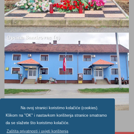
Na ovoj stranici koristimo kolačiće (cookies).
Klikom na "OK" i nastavkom korištenja stranice smatramo
da se slažete što koristimo kolačiće.
Zaštita privatnosti i uvjeti korištenja