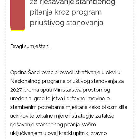
za rješavanje stambenog
pitanja kroz program
priuštivog stanovanja
Dragi sumještani,
Općina Šandrovac provodi istraživanje u okviru
Nacionalnog programa priuštivog stanovanja za
2027. prema uputi Ministarstva prostornog
uređenja, graditeljstva i državne imovine o
stambenim potrebama mještana kako bi osmislila
učinkovite lokalne mjere i strategije za lakše
rješavanje stambenog pitanja. Vašim
uključivanjem u ovaj kratki upitnik izravno