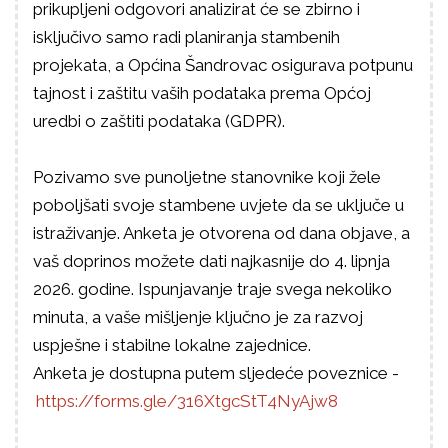
prikupljeni odgovori analizirat će se zbirno i
isključivo samo radi planiranja stambenih
projekata, a Općina Šandrovac osigurava potpunu
tajnost i zaštitu vaših podataka prema Općoj
uredbi o zaštiti podataka (GDPR).
Pozivamo sve punoljetne stanovnike koji žele
poboljšati svoje stambene uvjete da se uključe u
istraživanje. Anketa je otvorena od dana objave, a
vaš doprinos možete dati najkasnije do 4. lipnja
2026. godine. Ispunjavanje traje svega nekoliko
minuta, a vaše mišljenje ključno je za razvoj
uspješne i stabilne lokalne zajednice.
Anketa je dostupna putem sljedeće poveznice -
https://forms.gle/316XtgcStT4NyAjw8