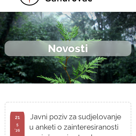
Novosti
Javni poziv za sudjelovanje
21
5
u anketi o zainteresiranosti
'26