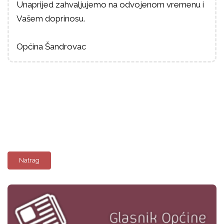
Unaprijed zahvaljujemo na odvojenom vremenu i
Vašem doprinosu.
Općina Šandrovac
Natrag