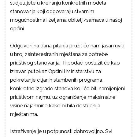
sudjelujete u kreiranju konkretnih modela
stanovanja koji odgovaraju stvarnim
mogućnostima i željama obitelji/samaca u našoj
općini.
Odgovori na dana pitanja pružit će nam jasan uvid
u broj zainteresiranih mještana za potrebe
priuštivog stanovanja. Ti podaci poslužit će kao
izravan putokaz Općini i Ministarstvu za
pokretanje ciljanih stambenih programa,
konkretno izgrade stanova koji će biti namijenjeni
priuštivom najmu, uz ograničenje maksimalne
visine najamnine kako bi bila dostupnija
mještanima.
Istraživanje je u potpunosti dobrovoljno. Svi