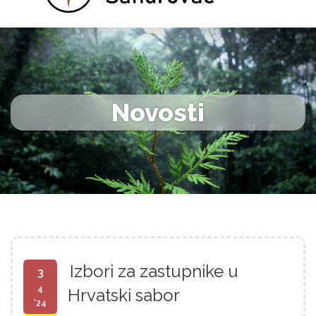
Novosti
Izbori za zastupnike u
3
4
Hrvatski sabor
'24