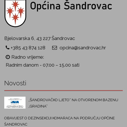
Bjelovarska 6, 43 227 Šandrovac
+385 43 874 128
opcina@sandrovac.hr
Radno vrijeme:
Radnim danom - 07.00 – 15.00 sati
Novosti
„ŠANDROVAČKO LJETO“ NA OTVORENOM BAZENU
„GRADINA“
OBAVIJEST O DEZINSEKCIJI KOMARACA NA PODRUČJU OPĆINE
ŠANDROVAC