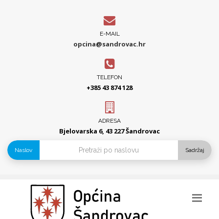
E-MAIL
opcina@sandrovac.hr
TELEFON
+385 43 874 128
ADRESA
Bjelovarska 6, 43 227 Šandrovac
Naslov
Sadržaj