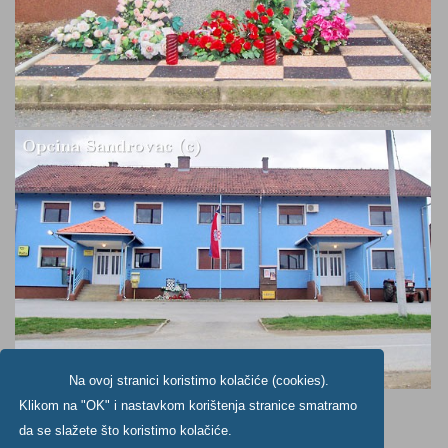
Na ovoj stranici koristimo kolačiće (cookies).
Klikom na "OK" i nastavkom korištenja stranice smatramo
da se slažete što koristimo kolačiće.