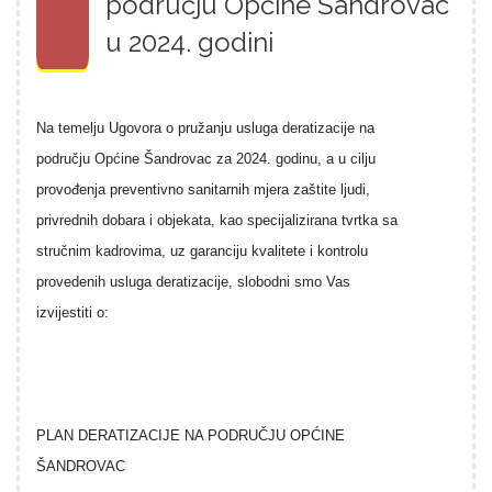
području Općine Šandrovac
u 2024. godini
Na temelju Ugovora o pružanju usluga deratizacije na
području Općine Šandrovac za 2024. godinu, a u cilju
provođenja preventivno sanitarnih mjera zaštite ljudi,
privrednih dobara i objekata, kao specijalizirana tvrtka sa
stručnim kadrovima, uz garanciju kvalitete i kontrolu
provedenih usluga deratizacije, slobodni smo Vas
izvijestiti o:
PLAN DERATIZACIJE NA PODRUČJU OPĆINE
ŠANDROVAC