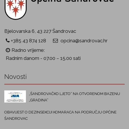
Bjelovarska 6, 43 227 Šandrovac
+385 43 874 128
opcina@sandrovac.hr
Radno vrijeme:
Radnim danom - 07.00 – 15.00 sati
Novosti
„ŠANDROVAČKO LJETO“ NA OTVORENOM BAZENU
„GRADINA“
OBAVIJEST O DEZINSEKCIJI KOMARACA NA PODRUČJU OPĆINE
ŠANDROVAC