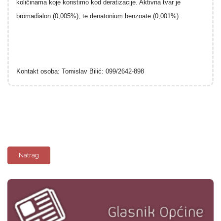
količinama koje koristimo kod deratizacije. Aktivna tvar je
bromadialon (0,005%), te denatonium benzoate (0,001%).
Kontakt osoba: Tomislav Bilić: 099/2642-898
Natrag