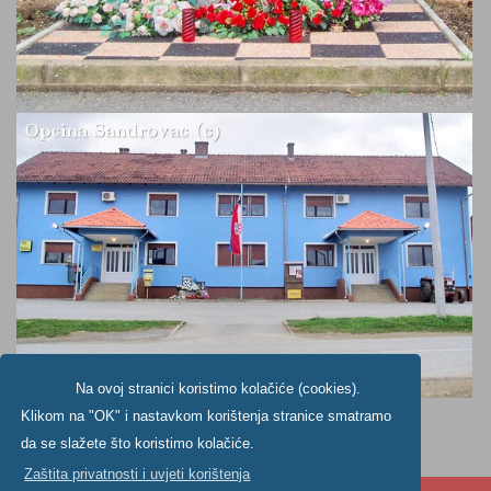
Na ovoj stranici koristimo kolačiće (cookies).
Klikom na "OK" i nastavkom korištenja stranice smatramo
da se slažete što koristimo kolačiće.
Zaštita privatnosti i uvjeti korištenja