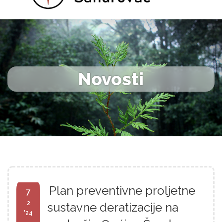
Novosti
Plan preventivne proljetne
7
2
sustavne deratizacije na
'24