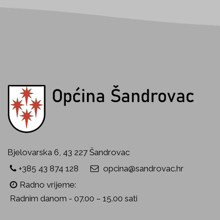
Bjelovarska 6, 43 227 Šandrovac
+385 43 874 128
opcina@sandrovac.hr
Radno vrijeme:
Radnim danom - 07.00 – 15.00 sati