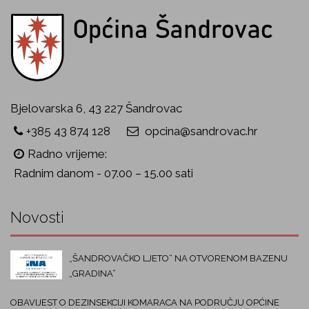
Bjelovarska 6, 43 227 Šandrovac
+385 43 874 128
opcina@sandrovac.hr
Radno vrijeme:
Radnim danom - 07.00 – 15.00 sati
Novosti
„ŠANDROVAČKO LJETO“ NA OTVORENOM BAZENU
„GRADINA“
OBAVIJEST O DEZINSEKCIJI KOMARACA NA PODRUČJU OPĆINE