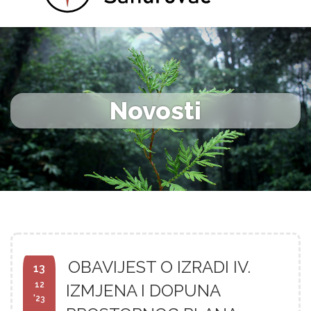
Novosti
OBAVIJEST O IZRADI IV.
13
12
IZMJENA I DOPUNA
'23