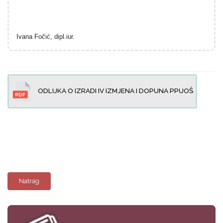
Ivana Fočić, dipl.iur.
ODLUKA O IZRADI IV IZMJENA I DOPUNA PPUOŠ
Natrag