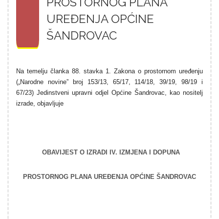
PROSTORNOG PLANA
UREĐENJA OPĆINE
ŠANDROVAC
Na temelju članka 88. stavka 1. Zakona o prostornom uređenju
(„Narodne novine” broj 153/13, 65/17, 114/18, 39/19, 98/19 i
67/23) Jedinstveni u
pravni odjel Općine Šandrovac, kao nositelj
izrade
, objavljuje
OBAVIJEST O IZRADI IV. IZMJENA I DOPUNA
PROSTORNOG PLANA UREĐENJA OPĆINE ŠANDROVAC