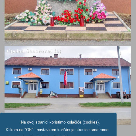
Na ovoj stranici koristimo kolačiće (cookies).
Klikom na "OK" i nastavkom korištenja stranice smatramo