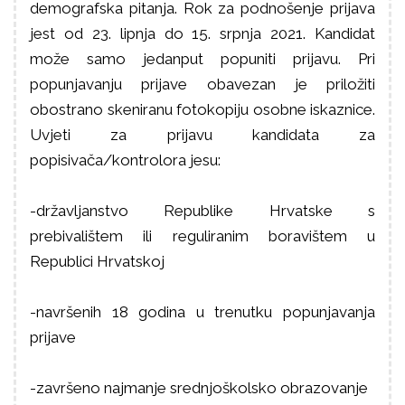
demografska pitanja. Rok za podnošenje prijava
jest od 23. lipnja do 15. srpnja 2021. Kandidat
može samo jedanput popuniti prijavu. Pri
popunjavanju prijave obavezan je priložiti
obostrano skeniranu fotokopiju osobne iskaznice.
Uvjeti za prijavu kandidata za
popisivača/kontrolora jesu:
-državljanstvo Republike Hrvatske s
prebivalištem ili reguliranim boravištem u
Republici Hrvatskoj
-navršenih 18 godina u trenutku popunjavanja
prijave
-završeno najmanje srednjoškolsko obrazovanje