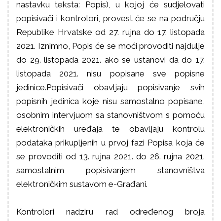
nastavku teksta: Popis), u kojoj će sudjelovati
popisivači i kontrolori, provest će se na području
Republike Hrvatske od 27. rujna do 17. listopada
2021. Iznimno, Popis će se moći provoditi najdulje
do 29. listopada 2021. ako se ustanovi da do 17.
listopada 2021. nisu popisane sve popisne
jedinice.Popisivači obavljaju popisivanje svih
popisnih jedinica koje nisu samostalno popisane,
osobnim intervjuom sa stanovništvom s pomoću
elektroničkih uređaja te obavljaju kontrolu
podataka prikupljenih u prvoj fazi Popisa koja će
se provoditi od 13. rujna 2021. do 26. rujna 2021.
samostalnim popisivanjem stanovništva
elektroničkim sustavom e-Građani.
Kontrolori nadziru rad određenog broja