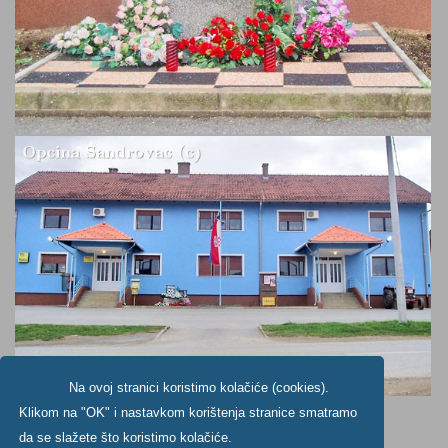
Na ovoj stranici koristimo kolačiće (cookies).
Klikom na "OK" i nastavkom korištenja stranice smatramo
da se slažete što koristimo kolačiće.