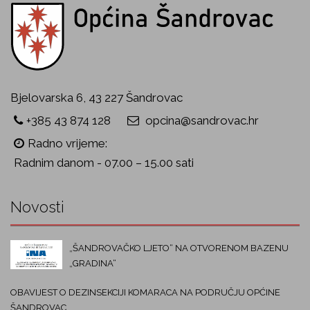
Bjelovarska 6, 43 227 Šandrovac
+385 43 874 128
opcina@sandrovac.hr
Radno vrijeme:
Radnim danom - 07.00 – 15.00 sati
Novosti
„ŠANDROVAČKO LJETO“ NA OTVORENOM BAZENU
„GRADINA“
OBAVIJEST O DEZINSEKCIJI KOMARACA NA PODRUČJU OPĆINE
ŠANDROVAC