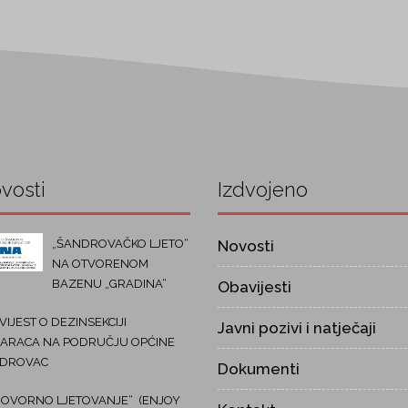
vosti
Izdvojeno
„ŠANDROVAČKO LJETO“
Novosti
NA OTVORENOM
BAZENU „GRADINA“
Obavijesti
IJEST O DEZINSEKCIJI
Javni pozivi i natječaji
ARACA NA PODRUČJU OPĆINE
DROVAC
Dokumenti
OVORNO LJETOVANJE“ (ENJOY