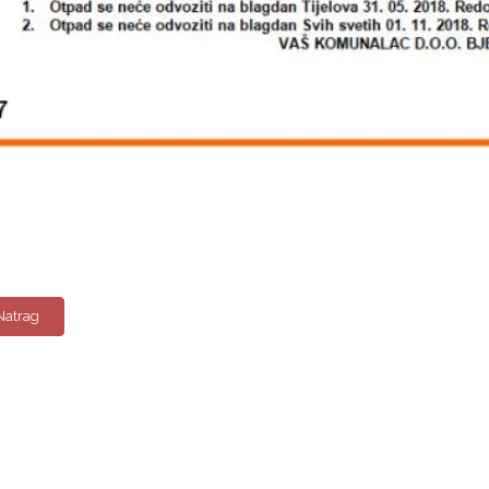
Natrag