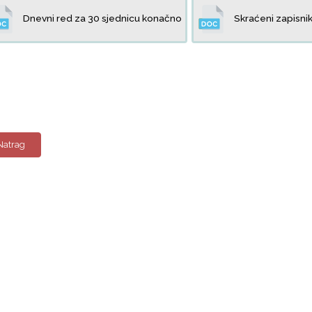
Dnevni red za 30 sjednicu konačno
Skraćeni zapisnik
Natrag