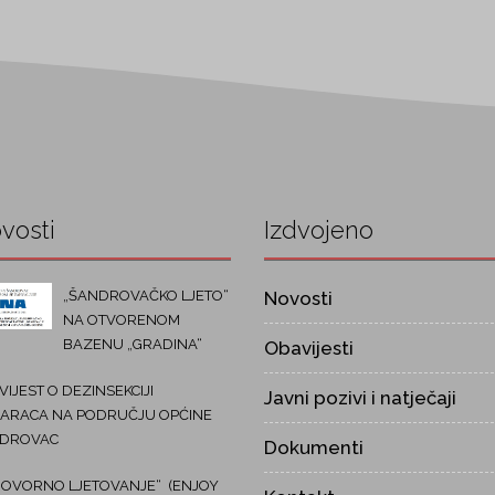
vosti
Izdvojeno
„ŠANDROVAČKO LJETO“
Novosti
NA OTVORENOM
BAZENU „GRADINA“
Obavijesti
IJEST O DEZINSEKCIJI
Javni pozivi i natječaji
ARACA NA PODRUČJU OPĆINE
DROVAC
Dokumenti
OVORNO LJETOVANJE“ (ENJOY