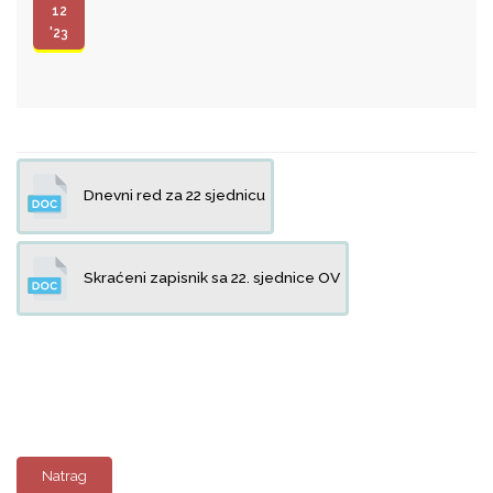
12
'23
Dnevni red za 22 sjednicu
Skraćeni zapisnik sa 22. sjednice OV
Natrag