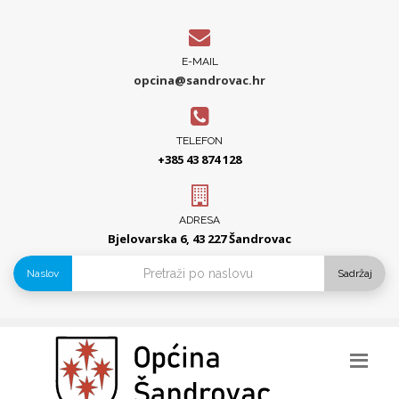
E-MAIL
opcina@sandrovac.hr
TELEFON
+385 43 874 128
ADRESA
Bjelovarska 6, 43 227 Šandrovac
Naslov
Sadržaj