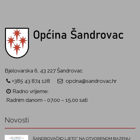
Bjelovarska 6, 43 227 Šandrovac
+385 43 874 128
opcina@sandrovac.hr
Radno vrijeme:
Radnim danom - 07.00 – 15.00 sati
Novosti
„ŠANDROVAČKO LJETO“ NA OTVORENOM BAZENU