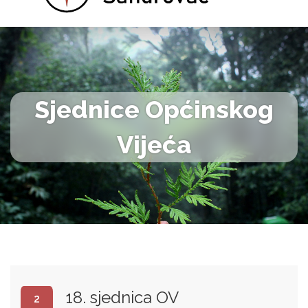
Sjednice Općinskog
Vijeća
18. sjednica OV
2