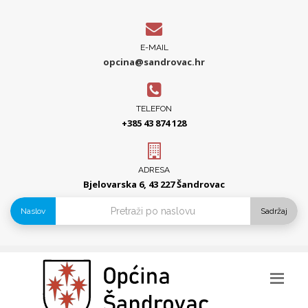
E-MAIL
opcina@sandrovac.hr
TELEFON
+385 43 874 128
ADRESA
Bjelovarska 6, 43 227 Šandrovac
Naslov
Sadržaj