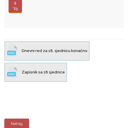
5
'23
Dnevni red za 18. sjednicu konačno
Zapisnik sa 18 sjednice
Natrag