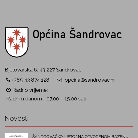
Bjelovarska 6, 43 227 Šandrovac
+385 43 874 128
opcina@sandrovac.hr
Radno vrijeme:
Radnim danom - 07.00 – 15.00 sati
Novosti
„ŠANDROVAČKO LJETO“ NA OTVORENOM BAZENU