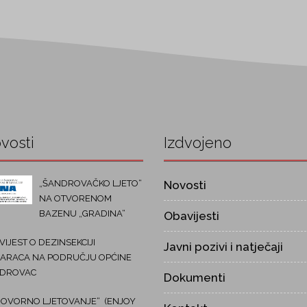
vosti
Izdvojeno
„ŠANDROVAČKO LJETO“
Novosti
NA OTVORENOM
BAZENU „GRADINA“
Obavijesti
IJEST O DEZINSEKCIJI
Javni pozivi i natječaji
ARACA NA PODRUČJU OPĆINE
DROVAC
Dokumenti
OVORNO LJETOVANJE“ (ENJOY