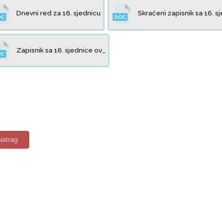
Dnevni red za 16. sjednicu
Skraćeni zapisnik sa 16. s
Zapisnik sa 16. sjednice ov_
Natrag