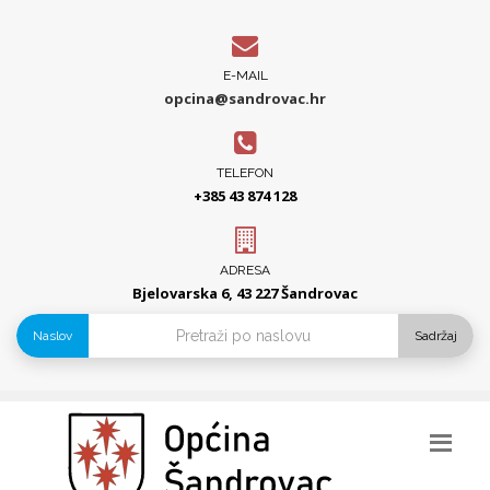
E-MAIL
opcina@sandrovac.hr
TELEFON
+385 43 874 128
ADRESA
Bjelovarska 6, 43 227 Šandrovac
Naslov
Sadržaj