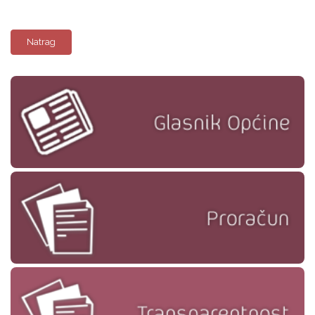
Natrag