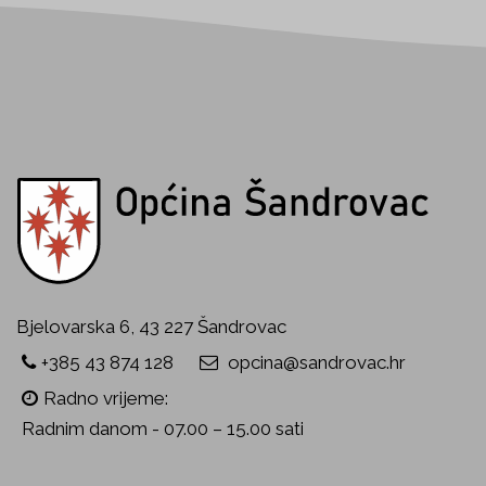
Bjelovarska 6, 43 227 Šandrovac
+385 43 874 128
opcina@sandrovac.hr
Radno vrijeme:
Radnim danom - 07.00 – 15.00 sati