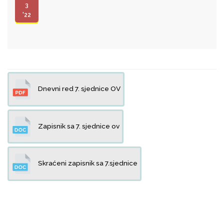
3
'22
Dnevni red 7. sjednice OV
Zapisnik sa 7. sjednice ov
Skraćeni zapisnik sa 7.sjednice