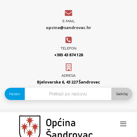
E-MAIL
opcina@sandrovac.hr
TELEFON
+385 43 874 128
ADRESA
Bjelovarska 6, 43 227 Šandrovac
Naslov
Sadržaj