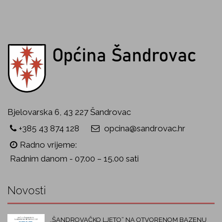
Bjelovarska 6, 43 227 Šandrovac
+385 43 874 128
opcina@sandrovac.hr
Radno vrijeme:
Radnim danom - 07.00 – 15.00 sati
Novosti
„ŠANDROVAČKO LJETO“ NA OTVORENOM BAZENU