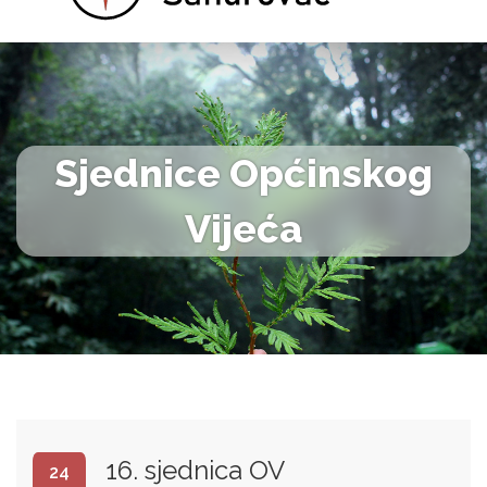
Sjednice Općinskog
Vijeća
16. sjednica OV
24