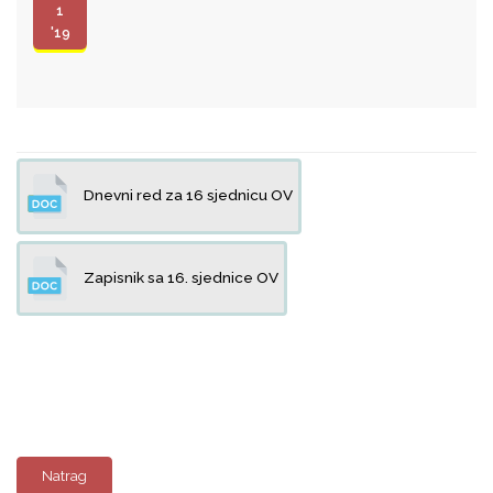
1
'19
Dnevni red za 16 sjednicu OV
Zapisnik sa 16. sjednice OV
Natrag