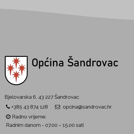
Bjelovarska 6, 43 227 Šandrovac
+385 43 874 128
opcina@sandrovac.hr
Radno vrijeme:
Radnim danom - 07.00 – 15.00 sati