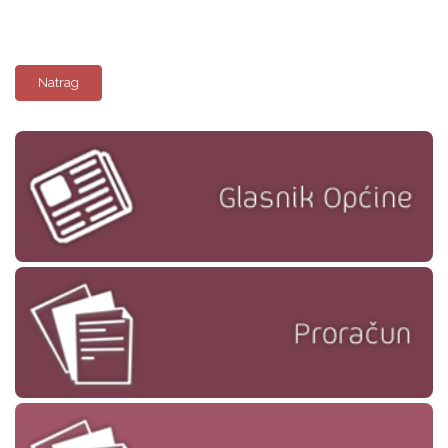
Natrag