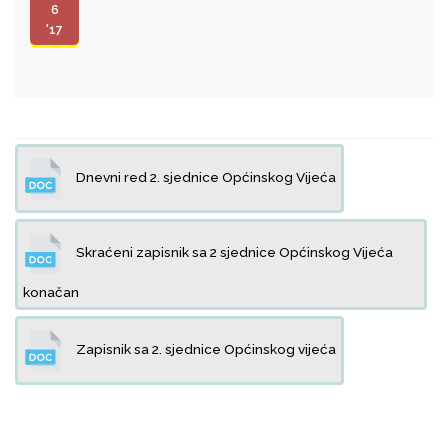
6
'17
Dnevni red 2. sjednice Općinskog Vijeća
Skraćeni zapisnik sa 2 sjednice Općinskog Vijeća
konačan
Zapisnik sa 2. sjednice Općinskog vijeća