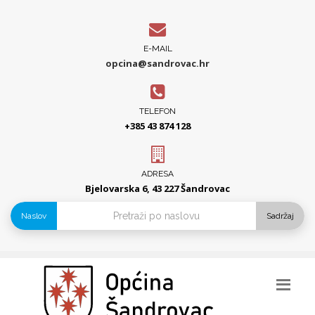
E-MAIL
opcina@sandrovac.hr
TELEFON
+385 43 874 128
ADRESA
Bjelovarska 6, 43 227 Šandrovac
Naslov
Sadržaj