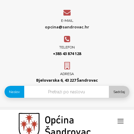
E-MAIL
opcina@sandrovac.hr
TELEFON
+385 43 874 128
ADRESA
Bjelovarska 6, 43 227 Šandrovac
Naslov
Sadržaj