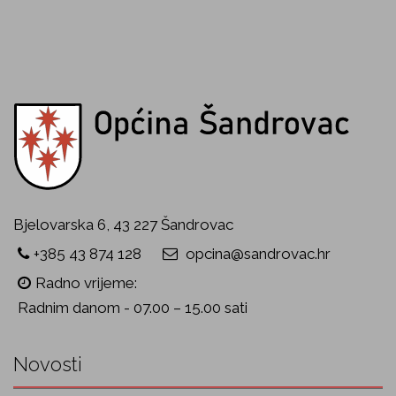
Bjelovarska 6, 43 227 Šandrovac
+385 43 874 128
opcina@sandrovac.hr
Radno vrijeme:
Radnim danom - 07.00 – 15.00 sati
Novosti