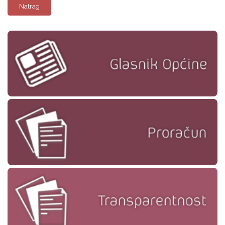
Natrag