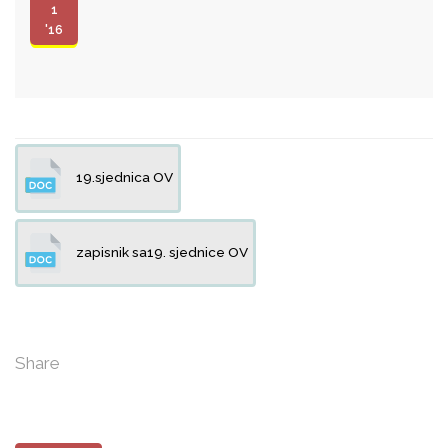
1
'16
19.sjednica OV
zapisnik sa19. sjednice OV
Share