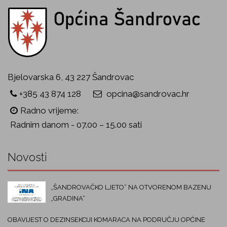
Bjelovarska 6, 43 227 Šandrovac
+385 43 874 128
opcina@sandrovac.hr
Radno vrijeme:
Radnim danom - 07.00 – 15.00 sati
Novosti
„ŠANDROVAČKO LJETO“ NA OTVORENOM BAZENU
„GRADINA“
OBAVIJEST O DEZINSEKCIJI KOMARACA NA PODRUČJU OPĆINE