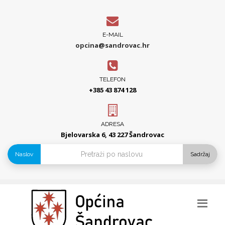
E-MAIL
opcina@sandrovac.hr
TELEFON
+385 43 874 128
ADRESA
Bjelovarska 6, 43 227 Šandrovac
Naslov
Sadržaj