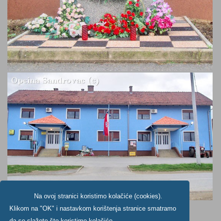
Na ovoj stranici koristimo kolačiće (cookies).
Klikom na "OK" i nastavkom korištenja stranice smatramo
da se slažete što koristimo kolačiće.