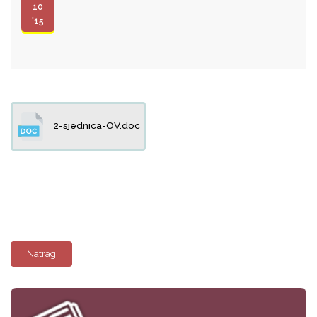
10
'15
2-sjednica-OV.doc
Natrag