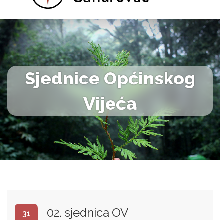
Sjednice Općinskog
Vijeća
02. sjednica OV
31