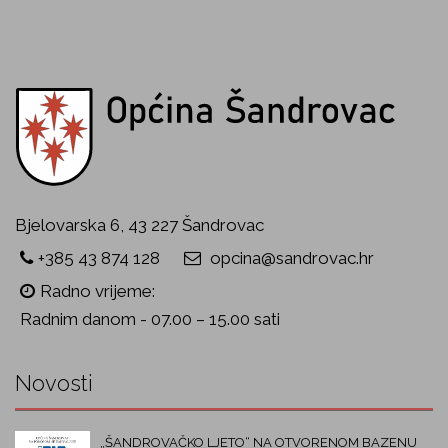
Bjelovarska 6, 43 227 Šandrovac
+385 43 874 128
opcina@sandrovac.hr
Radno vrijeme:
Radnim danom - 07.00 – 15.00 sati
Novosti
„ŠANDROVAČKO LJETO“ NA OTVORENOM BAZENU