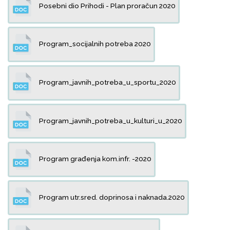
Posebni dio Prihodi - Plan proračun 2020
Program_socijalnih potreba 2020
Program_javnih_potreba_u_sportu_2020
Program_javnih_potreba_u_kulturi_u_2020
Program građenja kom.infr. -2020
Program utr.sred. doprinosa i naknada.2020