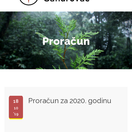
Proračun
Proračun za 2020. godinu
18
10
'19