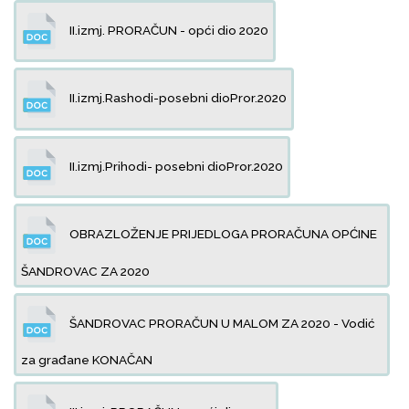
II.izmj. PRORAČUN - opći dio 2020
II.izmj.Rashodi-posebni dioPror.2020
II.izmj.Prihodi- posebni dioPror.2020
OBRAZLOŽENJE PRIJEDLOGA PRORAČUNA OPĆINE
ŠANDROVAC ZA 2020
ŠANDROVAC PRORAČUN U MALOM ZA 2020 - Vodić
za građane KONAČAN