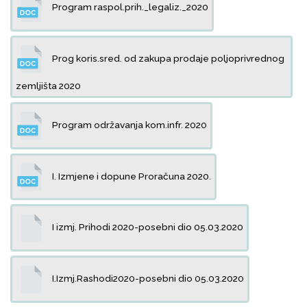
Program raspol.prih._legaliz._2020
Prog koris.sred. od zakupa prodaje poljoprivrednog
zemljišta 2020
Program održavanja kom.infr. 2020
I. Izmjene i dopune Proračuna 2020.
I izmj. Prihodi 2020-posebni dio 05.03.2020
I.Izmj.Rashodi2020-posebni dio 05.03.2020