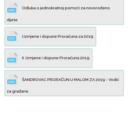
Odluka o jednokratnoj pomoći za novorođeno
dijete
I.Izmjene i dopune Proračuna za 2019.
II. Izmjene i dopune Proračuna 2019.
ŠANDROVAC PRORAČUN U MALOM ZA 2019 - Vodić
za građane