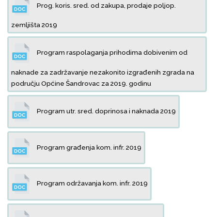
Prog. koris. sred. od zakupa, prodaje poljop.
zemljišta 2019
Program raspolaganja prihodima dobivenim od
naknade za zadržavanje nezakonito izgrađenih zgrada na
području Općine Šandrovac za 2019. godinu
Program utr. sred. doprinosa i naknada 2019
Program građenja kom. infr. 2019
Program održavanja kom. infr. 2019