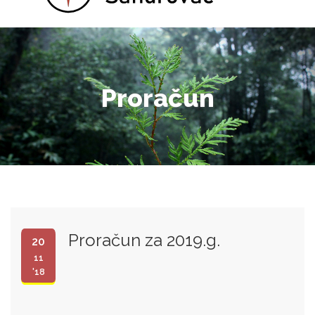
Proračun
Proračun za 2019.g.
20
11
'18