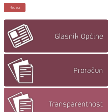
Natrag