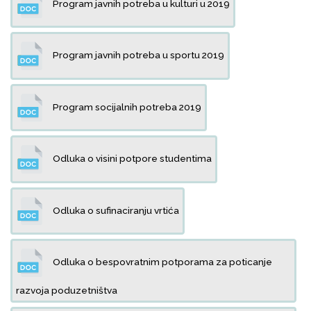
Program javnih potreba u kulturi u 2019
Program javnih potreba u sportu 2019
Program socijalnih potreba 2019
Odluka o visini potpore studentima
Odluka o sufinaciranju vrtića
Odluka o bespovratnim potporama za poticanje
razvoja poduzetništva