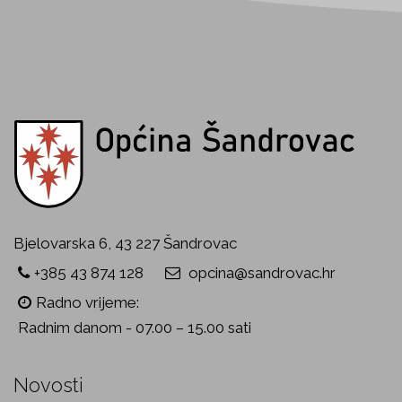
Bjelovarska 6, 43 227 Šandrovac
+385 43 874 128
opcina@sandrovac.hr
Radno vrijeme:
Radnim danom - 07.00 – 15.00 sati
Novosti