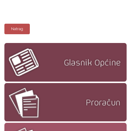
Natrag