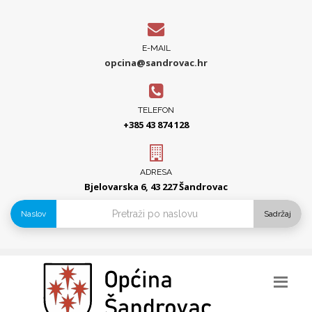
E-MAIL
opcina@sandrovac.hr
TELEFON
+385 43 874 128
ADRESA
Bjelovarska 6, 43 227 Šandrovac
Naslov
Sadržaj