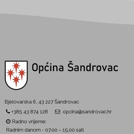
Bjelovarska 6, 43 227 Šandrovac
+385 43 874 128
opcina@sandrovac.hr
Radno vrijeme:
Radnim danom - 07.00 – 15.00 sati