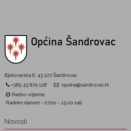
Bjelovarska 6, 43 227 Šandrovac
+385 43 874 128
opcina@sandrovac.hr
Radno vrijeme:
Radnim danom - 07.00 – 15.00 sati
Novosti