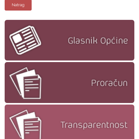
Natrag