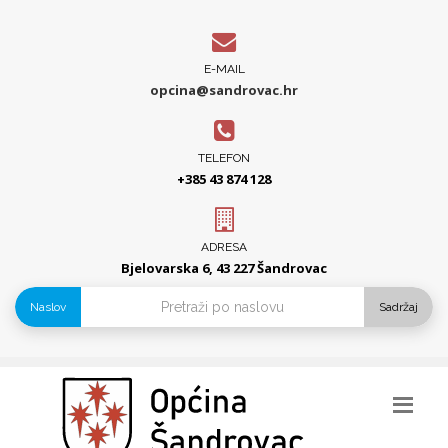
E-MAIL
opcina@sandrovac.hr
TELEFON
+385 43 874 128
ADRESA
Bjelovarska 6, 43 227 Šandrovac
Naslov
Sadržaj