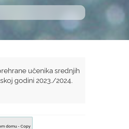
 prehrane učenika srednjih
koj godini 2023./2024.
čkom domu - Copy