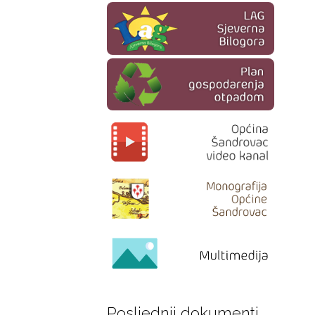
Posljednji dokumenti