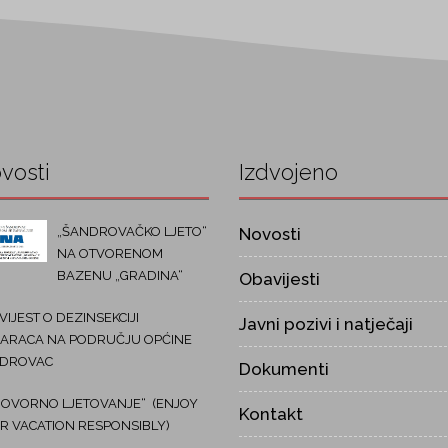
vosti
Izdvojeno
„ŠANDROVAČKO LJETO“
Novosti
NA OTVORENOM
BAZENU „GRADINA“
Obavijesti
IJEST O DEZINSEKCIJI
Javni pozivi i natječaji
ARACA NA PODRUČJU OPĆINE
DROVAC
Dokumenti
OVORNO LJETOVANJE“ (ENJOY
Kontakt
R VACATION RESPONSIBLY)