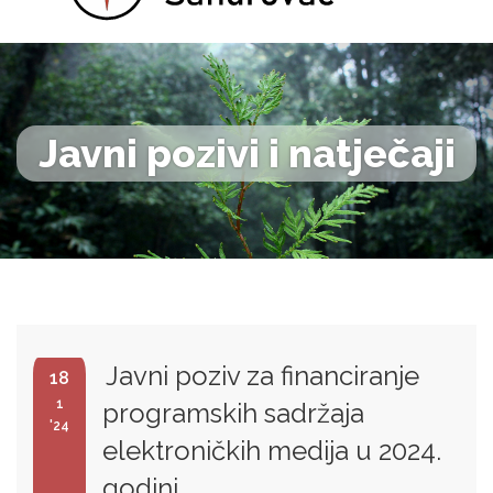
Javni pozivi i natječaji
Javni poziv za financiranje
18
1
programskih sadržaja
'24
elektroničkih medija u 2024.
godini