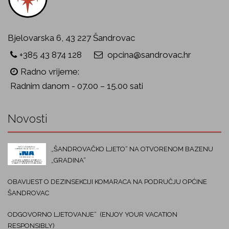
Bjelovarska 6, 43 227 Šandrovac
+385 43 874 128
opcina@sandrovac.hr
Radno vrijeme:
Radnim danom - 07.00 – 15.00 sati
Novosti
„ŠANDROVAČKO LJETO“ NA OTVORENOM BAZENU
„GRADINA“
OBAVIJEST O DEZINSEKCIJI KOMARACA NA PODRUČJU OPĆINE
ŠANDROVAC
ODGOVORNO LJETOVANJE“ (ENJOY YOUR VACATION
RESPONSIBLY)