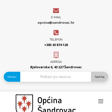
E-MAIL
opcina@sandrovac.hr
TELEFON
+385 43 874 128
ADRESA
Bjelovarska 6, 43 227 Šandrovac
Naslov
Sadržaj