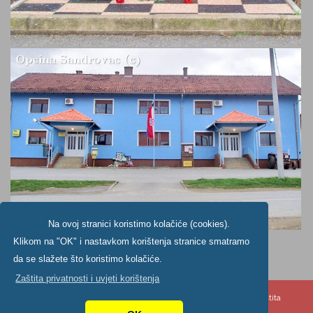
Na ovoj stranici koristimo kolačiće (cookies).
Klikom na "OK" i nastavkom korištenja stranice smatramo
da se slažete što koristimo kolačiće.
Zaštita privatnosti i uvjeti korištenja
Copyright ©2024. Općine Šandrovac, All Rights Reserved |
Zaštita
privatnosti
|
Digitalna pristupačnost