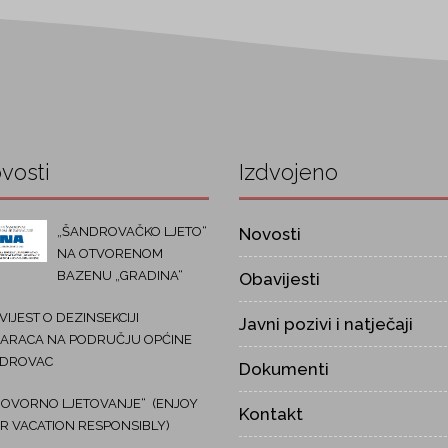
vosti
Izdvojeno
„ŠANDROVAČKO LJETO“
Novosti
NA OTVORENOM
BAZENU „GRADINA“
Obavijesti
IJEST O DEZINSEKCIJI
Javni pozivi i natječaji
ARACA NA PODRUČJU OPĆINE
DROVAC
Dokumenti
OVORNO LJETOVANJE“ (ENJOY
Kontakt
R VACATION RESPONSIBLY)