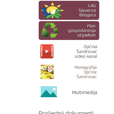
Posljednji dokumenti