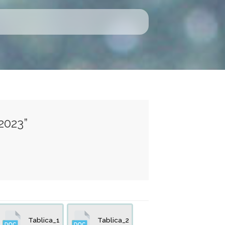
2023”
Tablica_1
Tablica_2