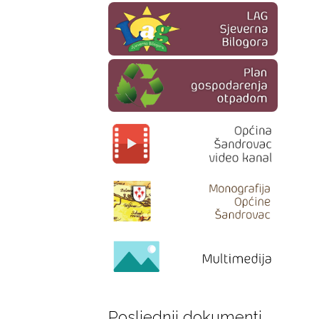
Posljednji dokumenti