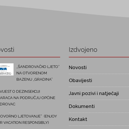
vosti
Izdvojeno
„ŠANDROVAČKO LJETO“
Novosti
NA OTVORENOM
BAZENU „GRADINA“
Obavijesti
IJEST O DEZINSEKCIJI
Javni pozivi i natječaji
ARACA NA PODRUČJU OPĆINE
DROVAC
Dokumenti
OVORNO LJETOVANJE“ (ENJOY
Kontakt
R VACATION RESPONSIBLY)